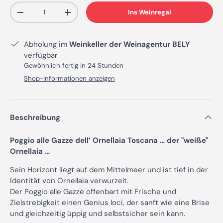
Anzahl
Ins Weinregal
Menge verringern
Menge erhöhen
Abholung im
Weinkeller der Weinagentur BELY
verfügbar
Gewöhnlich fertig in 24 Stunden
Shop-Informationen anzeigen
Beschreibung
Poggio alle Gazze dell’ Ornellaia Toscana … der "weiße"
Ornellaia …
Sein Horizont liegt auf dem Mittelmeer und ist tief in der
Identität von Ornellaia verwurzelt.
Der Poggio alle Gazze offenbart mit Frische und
Zielstrebigkeit einen Genius loci, der sanft wie eine Brise
und gleichzeitig üppig und selbstsicher sein kann.