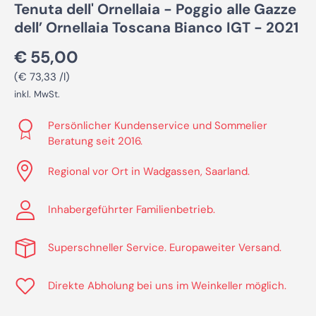
Tenuta dell' Ornellaia - Poggio alle Gazze
dell’ Ornellaia Toscana Bianco IGT - 2021
Normaler Preis
€ 55,00
Grundpreis
€ 73,33 /l
inkl. MwSt.
Persönlicher Kundenservice und Sommelier
Beratung seit 2016.
Regional vor Ort in Wadgassen, Saarland.
Inhabergeführter Familienbetrieb.
Superschneller Service. Europaweiter Versand.
Direkte Abholung bei uns im Weinkeller möglich.