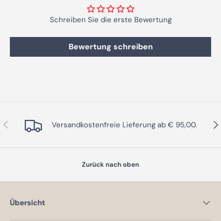
Schreiben Sie die erste Bewertung
Bewertung schreiben
Vorherige
Näc
Versandkostenfreie Lieferung ab € 95,00.
Zurück nach oben
Übersicht