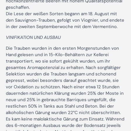
hochkonzentrierte Beeren mit hohem Qualitätspotential
geschaffen.
Die Lese der weißen Sorten begann am 18. August mit
den Sauvignon-Trauben, gefolgt von Viognier, und endete
in der zweiten Septemberwoche mit dem Vermentino.
VINIFIKATION UND AUSBAU
Die Trauben wurden in den ersten Morgenstunden von
Hand gelesen und in 15-Kilo-Behältern zur Kellerei
transportiert, wo sie sofort gekühlt wurden, um ihr
gesamtes Aromapotenzial zu erhalten. Nach sorgfältiger
Selektion wurden die Trauben langsam und schonend
gepresst, wobei besonders darauf geachtet wurde, sie
vor Oxidation zu schützen. Nach einer etwa 12 Stunden
dauernden natürlichen Klärung wurden 25% der Moste in
neue und 25% in gebrauchte Barriques umgefüllt, die
restlichen 50% in Tanks aus Stahl und Beton. Bei der
alkoholischen Gärung wurden 22°C nicht überschritten.
Es kam keine malolaktische Gärung zum Einsatz. Während
des 6-monatigen Ausbaus wurde der Bodensatz jeweils