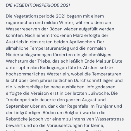
DIE VEGETATIONSPERIODE 2021
Die Vegetationsperiode 2021 begann mit einem
regenreichen und milden Winter, während dem die
Wasserreserven der Böden wieder aufgefüllt werden
konnten. Nach einem trockenen März erfolgte der
Austrieb in den ersten beiden Aprilwochen. Der
allmähliche Temperaturanstieg und die normalen
Niederschlagsmengen förderten ein gleichmäßiges
Wachstum der Triebe, das schließlich Ende Mai zur Blüte
unter optimalen Bedingungen führte. Ab Juni setzte
hochsommerliches Wetter ein, wobei die Temperaturen
leicht über dem jahreszeitlichen Durchschnitt lagen und
die Niederschläge beinahe ausblieben. Infolgedessen
erfolgte die Véraison erst in der letzten Juliwoche. Die
Trockenperiode dauerte den ganzen August und
September über an, dank der Regenfälle im Frühjahr und
der tiefgründigen Böden um Bolgheri wurden die
Rebstöcke jedoch vor einem zu intensiven Wasserstress
bewahrt und so die Voraussetzungen für kleine,