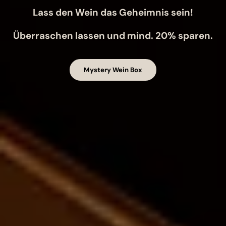
Lass den Wein das Geheimnis sein!
Überraschen lassen und mind. 20% sparen.
Mystery Wein Box