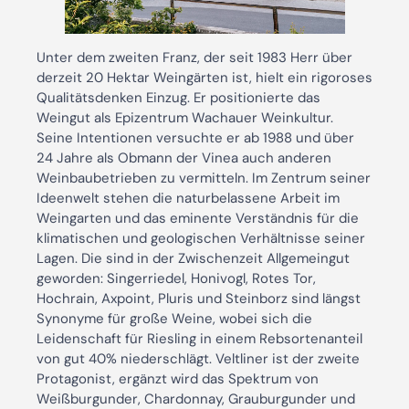
Unter dem zweiten Franz, der seit 1983 Herr über
derzeit 20 Hektar Weingärten ist, hielt ein rigoroses
Qualitätsdenken Einzug. Er positionierte das
Weingut als Epizentrum Wachauer Weinkultur.
Seine Intentionen versuchte er ab 1988 und über
24 Jahre als Obmann der Vinea auch anderen
Weinbaubetrieben zu vermitteln. Im Zentrum seiner
Ideenwelt stehen die naturbelassene Arbeit im
Weingarten und das eminente Verständnis für die
klimatischen und geologischen Verhältnisse seiner
Lagen. Die sind in der Zwischenzeit Allgemeingut
geworden: Singerriedel, Honivogl, Rotes Tor,
Hochrain, Axpoint, Pluris und Steinborz sind längst
Synonyme für große Weine, wobei sich die
Leidenschaft für Riesling in einem Rebsortenanteil
von gut 40% niederschlägt. Veltliner ist der zweite
Protagonist, ergänzt wird das Spektrum von
Weißburgunder, Chardonnay, Grauburgunder und