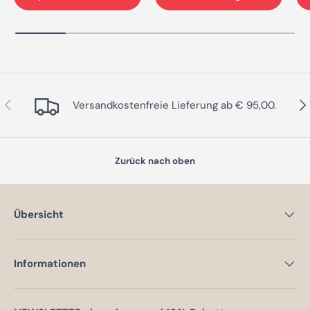
Vorherige
Näc
Versandkostenfreie Lieferung ab € 95,00.
Zurück nach oben
Übersicht
Informationen