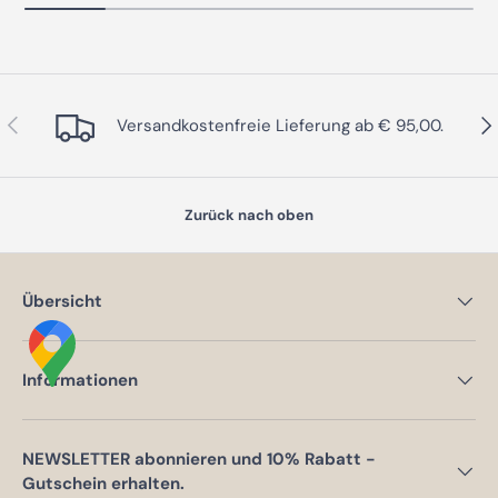
Vorherige
Näc
Versandkostenfreie Lieferung ab € 95,00.
Zurück nach oben
Übersicht
Informationen
NEWSLETTER abonnieren und 10% Rabatt -
Gutschein erhalten.