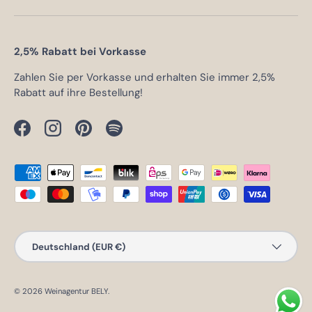
2,5% Rabatt bei Vorkasse
Zahlen Sie per Vorkasse und erhalten Sie immer 2,5%
Rabatt auf ihre Bestellung!
Facebook
Instagram
Pinterest
Spotify
Zahlungsmethoden
Land/Region
Deutschland (EUR €)
© 2026
Weinagentur BELY
.