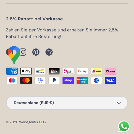
2,5% Rabatt bei Vorkasse
Zahlen Sie per Vorkasse und erhalten Sie immer 2,5%
Rabatt auf ihre Bestellung!
Facebook
Instagram
Pinterest
Spotify
Zahlungsmethoden
Land/Region
Deutschland (EUR €)
© 2026
Weinagentur BELY
.