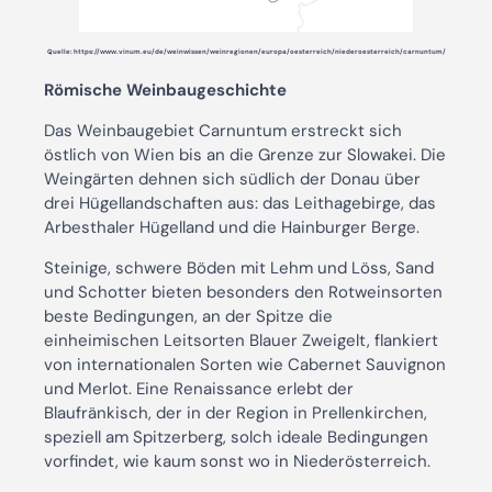
Quelle: https://www.vinum.eu/de/weinwissen/weinregionen/europa/oesterreich/niederoesterreich/carnuntum/
Römische Weinbaugeschichte
Das Weinbaugebiet Carnuntum erstreckt sich
östlich von Wien bis an die Grenze zur Slowakei. Die
Weingärten dehnen sich südlich der Donau über
drei Hügellandschaften aus: das Leithagebirge, das
Arbesthaler Hügelland und die Hainburger Berge.
Steinige, schwere Böden mit Lehm und Löss, Sand
und Schotter bieten besonders den Rotweinsorten
beste Bedingungen, an der Spitze die
einheimischen Leitsorten Blauer Zweigelt, flankiert
von internationalen Sorten wie Cabernet Sauvignon
und Merlot. Eine Renaissance erlebt der
Blaufränkisch, der in der Region in Prellenkirchen,
speziell am Spitzerberg, solch ideale Bedingungen
vorfindet, wie kaum sonst wo in Niederösterreich.