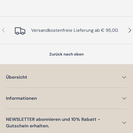
Vorherige
Näc
Versandkostenfreie Lieferung ab € 95,00.
Zurück nach oben
Übersicht
Informationen
NEWSLETTER abonnieren und 10% Rabatt -
Gutschein erhalten.