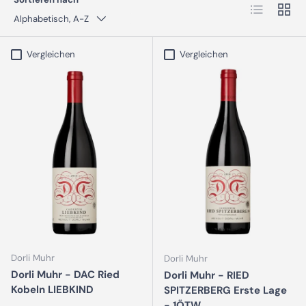
Produktlist
Produ
Alphabetisch, A-Z
Vergleichen
Vergleichen
Dorli Muhr
Dorli Muhr
Dorli Muhr - DAC Ried
Dorli Muhr - RIED
Kobeln LIEBKIND
SPITZERBERG Erste Lage
- 1ÖTW