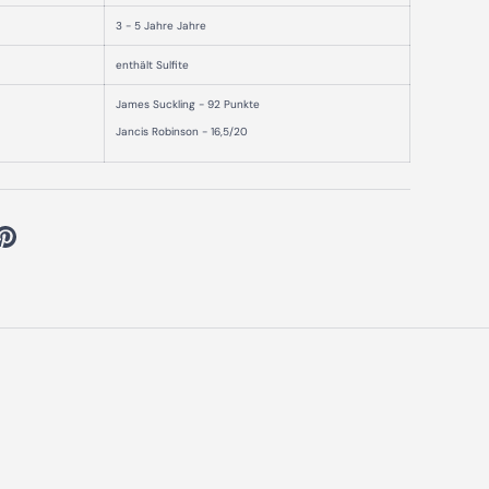
3 - 5 Jahre Jahre
enthält Sulfite
James Suckling - 92 Punkte
Jancis Robinson - 16,5/20