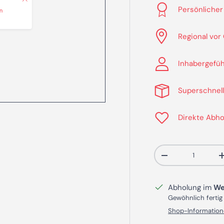
Persönlicher
n
Regional vor
Inhabergefüh
Superschnell
Direkte Abho
Anzahl
Menge verringern
Abholung im
We
Gewöhnlich fertig
Shop-Information