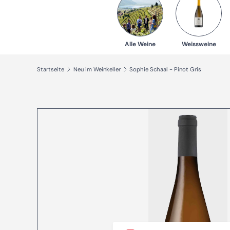
Alle Weine
Weissweine
Startseite
Neu im Weinkeller
Sophie Schaal - Pinot Gris
Zu Produktinformationen springen