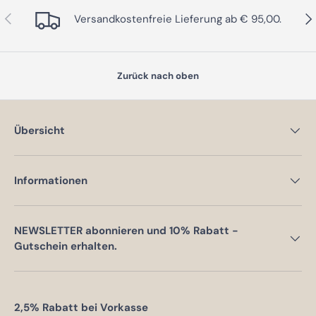
Vorherige
Näc
Versandkostenfreie Lieferung ab € 95,00.
Zurück nach oben
Übersicht
Informationen
NEWSLETTER abonnieren und 10% Rabatt -
Gutschein erhalten.
2,5% Rabatt bei Vorkasse